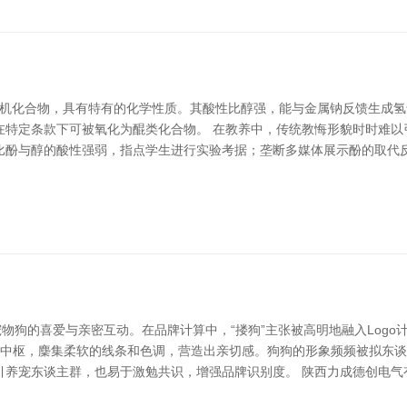
有机化合物，具有特有的化学性质。其酸性比醇强，能与金属钠反馈生成
在特定条款下可被氧化为醌类化合物。 在教养中，传统教悔形貌时时难以
比酚与醇的酸性强弱，指点学生进行实验考据；垄断多媒体展示酚的取代
宠物狗的喜爱与亲密互动。在品牌计算中，“搂狗”主张被高明地融入Log
觉中枢，麇集柔软的线条和色调，营造出亲切感。狗狗的形象频频被拟东谈主
养宠东谈主群，也易于激勉共识，增强品牌识别度。 陕西力成德创电气有