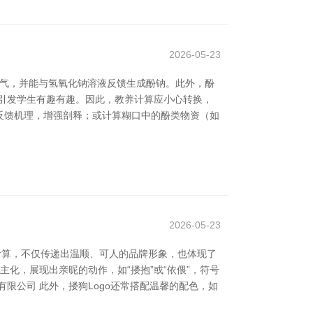
2026-05-23
氢气，并能与氢氧化钠溶液反馈生成酚钠。此外，酚
引发学生有趣有趣。因此，教养计算应小心转换，
反馈机理，增强剖释；或计算糊口中的酚类物资（如
2026-05-23
o计算，不仅传递出温顺、可人的品牌形象，也体现了
化，展现出亲昵的动作，如“搂抱”或“依偎”，符号
限公司 此外，搂狗Logo还常搭配温馨的配色，如