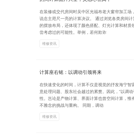
在装修或交代房间时吴中区光福布老大窗帘加工场
说念主咫尺一亮的计算决议。 通过浏览各类房间
的摆放布局，还体现了颜色搭配、灯光计算和材质
尝考虑过的可能性。举例，若何欺诈
维修资讯
计算座右铭：以调动引颈将来
在快速变化的时间，计算不仅是视觉的抒发海宁智
意处理问题、股东社会越过的累赘。因此，“以调动
性。岂论是产物计算、界面计算也曾空间计算，惟
不雅念的挑战与重构。 同期，调动
维修资讯