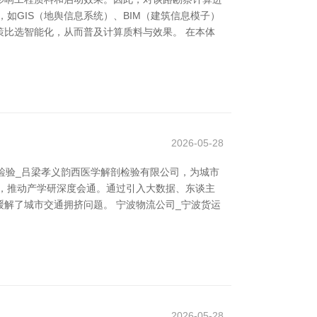
如GIS（地舆信息系统）、BIM（建筑信息模子）
比选智能化，从而普及计算质料与效果。 在本体
2026-05-28
检验_吕梁孝义韵西医学解剖检验有限公司，为城市
，推动产学研深度会通。通过引入大数据、东谈主
解了城市交通拥挤问题。 宁波物流公司_宁波货运
2026-05-28