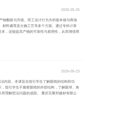
2026-05-25
舞产物翻新与升级。而工业计行为为邻接本领与商场
、材料遴荐及分娩工艺等多个方面。通过专科计算
老本，还能提高产物的可靠性与易用性，从而增强用
2026-05-23
陶冶内容。本课旨在指引学生了解眼睛的结构和功
展示，指引学生不雅察眼睛的外部结构，了解眼球、角
而理解想法问题的成因。 重庆百聚邦建材有限公