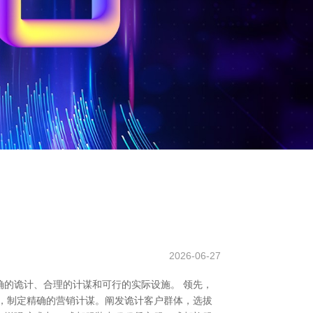
2026-06-27
的诡计、合理的计谋和可行的实际设施。 领先，
，制定精确的营销计谋。阐发诡计客户群体，选拔