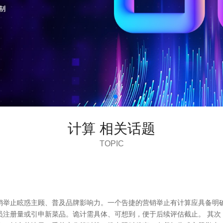
计算 相关话题
TOPIC
销举止眩惑主顾、普及品牌影响力。一个告捷的营销举止有计算应具备明确
员注册量或引申新菜品。诡计需具体、可想到，便于后续评估截止。 其次