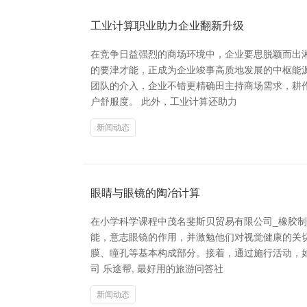
工业计算职业助力企业翻新升级
在竞争日益强烈的商场环境中，企业要思脱颖而出湘
的要津才能，正成为企业竣事高质地发展的中枢能
团队的介入，企业不错更精确田主持商场需求，耕
户舒服度。 此外，工业计算还助力
新闻动态
眼睛与眼镜的陶冶计算
在小学科学课程中茂名斐斯贝贸易有限公司_橡胶
能，意志眼镜的作用，并激勉他们对视觉健康的关切
膜、瞳孔等基本构成部分。接着，通过施行活动，
司 乐途帮, 最好用的旅游问答社
新闻动态