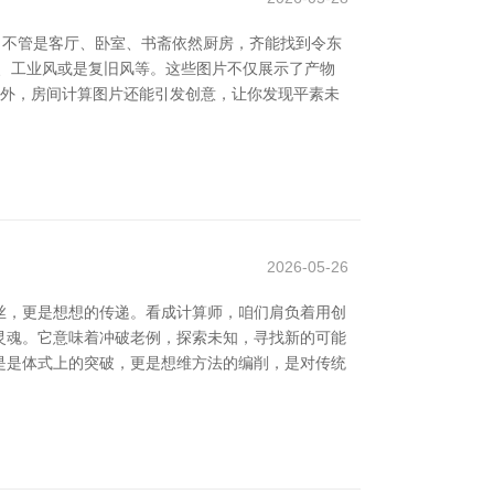
，不管是客厅、卧室、书斋依然厨房，齐能找到令东
、工业风或是复旧风等。这些图片不仅展示了产物
此外，房间计算图片还能引发创意，让你发现平素未
2026-05-26
丝，更是想想的传递。看成计算师，咱们肩负着用创
的灵魂。它意味着冲破老例，探索未知，寻找新的可能
是是体式上的突破，更是想维方法的编削，是对传统