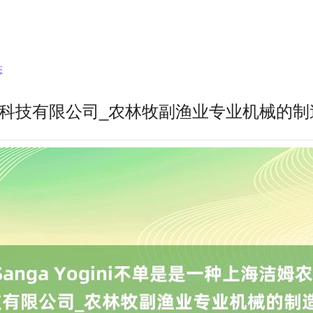
态
洁姆农业科技有限公司_农林牧副渔业专业机械的