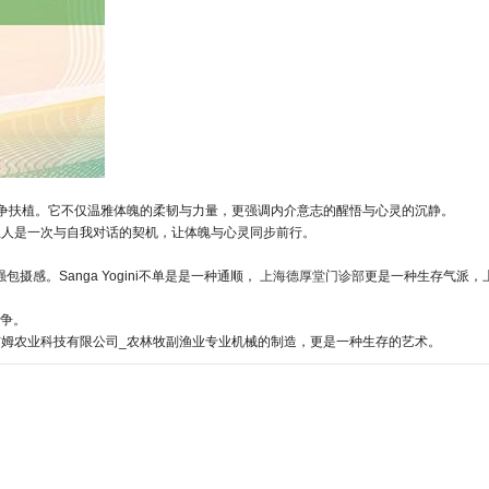
的息争扶植。它不仅温雅体魄的柔韧与力量，更强调内介意志的醒悟与心灵的沉静。
练王人是一次与自我对话的契机，让体魄与心灵同步前行。
强包摄感。Sanga Yogini不单是是一种通顺，
上海德厚堂门诊部
更是一种生存气派，
争。
海洁姆农业科技有限公司_农林牧副渔业专业机械的制造，更是一种生存的艺术。