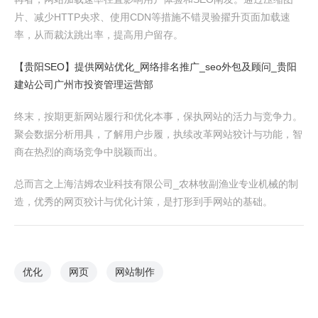
片、减少HTTP央求、使用CDN等措施不错灵验擢升页面加载速
率，从而裁汰跳出率，提高用户留存。
【贵阳SEO】提供网站优化_网络排名推广_seo外包及顾问_贵阳
建站公司
广州市投资管理运营部
终末，按期更新网站履行和优化本事，保执网站的活力与竞争力。
聚会数据分析用具，了解用户步履，执续改革网站狡计与功能，智
商在热烈的商场竞争中脱颖而出。
总而言之上海洁姆农业科技有限公司_农林牧副渔业专业机械的制
造，优秀的网页狡计与优化计策，是打形到手网站的基础。
优化
网页
网站制作