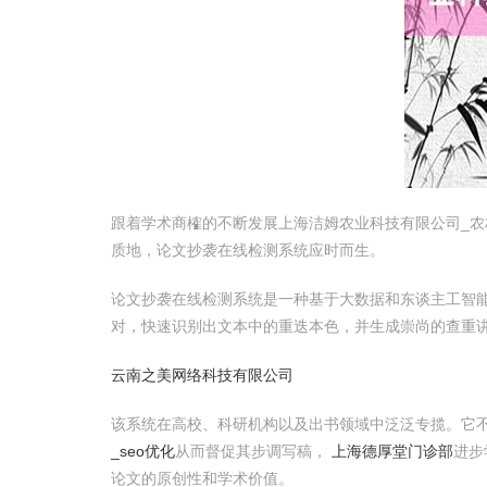
跟着学术商榷的不断发展上海洁姆农业科技有限公司_
质地，论文抄袭在线检测系统应时而生。
论文抄袭在线检测系统是一种基于大数据和东谈主工智
对，快速识别出文本中的重迭本色，并生成崇尚的查重
云南之美网络科技有限公司
该系统在高校、科研机构以及出书领域中泛泛专揽。它
_seo优化
从而督促其步调写稿，
上海德厚堂门诊部
进步
论文的原创性和学术价值。