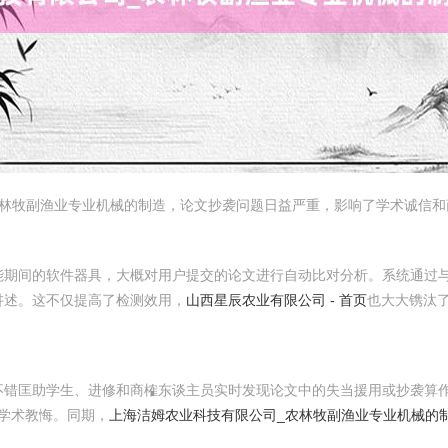
农林牧副渔业专业机械的制造，论文抄袭问题日益严重，影响了学术诚信和
能期间的软件器具，大概对用户提交的论文进行自动比对分析。系统通过
讲述。这不仅提高了检测效用，
山西星辰农业有限公司 - 首页
也大大镌汰
不错匡助学生、进修和商榷东谈主员实时发现论文中的失当援用或抄袭算
学术教悔。同期，
上海洁姆农业科技有限公司_农林牧副渔业专业机械的