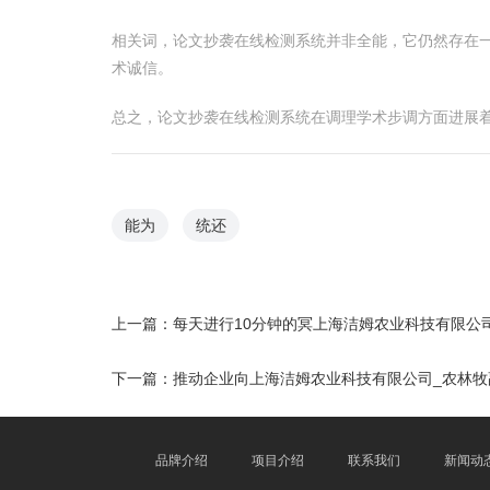
相关词，论文抄袭在线检测系统并非全能，它仍然存在
术诚信。
总之，论文抄袭在线检测系统在调理学术步调方面进展
能为
统还
上一篇：
每天进行10分钟的冥上海洁姆农业科技有限公
下一篇：
推动企业向上海洁姆农业科技有限公司_农林
品牌介绍
项目介绍
联系我们
新闻动